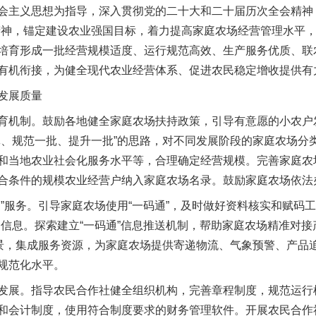
主义思想为指导，深入贯彻党的二十大和二十届历次全会精神，
精神，锚定建设农业强国目标，着力提高家庭农场经营管理水平
培育形成一批经营规模适度、运行规范高效、生产服务优质、联
有机衔接，为健全现代农业经营体系、促进农民稳定增收提供有
发展质量
机制。鼓励各地健全家庭农场扶持政策，引导有意愿的小农户
批、规范一批、提升一批”的思路，对不同发展阶段的家庭农场分
和当地农业社会化服务水平等，合理确定经营规模。完善家庭农
合条件的规模农业经营户纳入家庭农场名录。鼓励家庭农场依法
服务。引导家庭农场使用“一码通”，及时做好资料核实和赋码工
品信息。探索建立“一码通”信息推送机制，帮助家庭农场精准对
场景，集成服务资源，为家庭农场提供寄递物流、气象预警、产品
规范化水平。
展。指导农民合作社健全组织机构，完善章程制度，规范运行
和会计制度，使用符合制度要求的财务管理软件。开展农民合作社