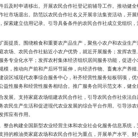
件后及时申请移出。开展农民合作社登记前辅导工作。推动健全
作社市场退出。防范以农民合作社名义开展非法集资活动，开展
，探索建立信用记录。引导具备条件的农民合作社成立党组织，
面提质。围绕粮食和重要农产品生产，聚焦小农户和农业生产
庭农场、农民合作社贴近小农户优势，就近开展服务；发挥农垦
服务专业化水平；发挥农村集体经济组织居间服务功能，促进小
规模，推动向产前和产后环节延伸，向经济作物、畜禽水产养殖
建设区域现代农事综合服务中心，补齐经营性服务短板弱项，优
公益性服务和经营性服务相结合。推广服务合同示范文本，健全
发展。支持家庭农场组建农民合作社，引导农民合作社依法自
务农民生产生活和促进现代农业发展的综合平台作用。引导涉农
发挥应有作用。
整合构建全国新型农业经营主体和农业社会化服务信息系统，
支持的粮油类家庭农场和农民合作社为重点，开展单产水平、财