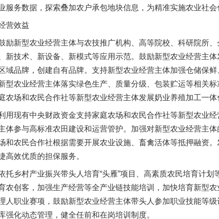
业服务数据，探索叠加农户承包地块信息，为精准实施农业社会
经营效益
励新型农业经营主体与农技推广机构、高等院校、科研院所、
、新技术、新设备、新模式等应用示范。鼓励新型农业经营主体
区域品牌，创建自有品牌。支持新型农业经营主体加强仓储保鲜
新型农业经营主体落实绿色生产、质量分级、包装贮运等相关标
庭农场和农民合作社等新型农业经营主体发展奶业养殖加工一体
用现有中央财政资金支持家庭农场和农民合作社等新型农业经
主体参与高标准农田建设和运营管护。加强对新型农业经营主体
场和农民合作社根据需要开展农业设施、畜禽活体等抵押融资。
捷高效优质的担保服务。
乡村产业振兴带头人培育“头雁”项目、高素质农民培育计划
育农创客，加强生产经营等全产业链技能培训，加快培育新型农
理人职业赛项，鼓励新型农业经营主体带头人参加职业技能等级
库强化动态管理，健全任前和在岗培训制度。