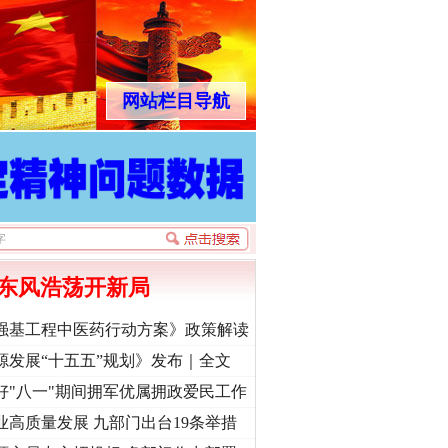
网站栏目导航
东风浩荡开新局
强基工程中医药行动方案》政策解读
源发展“十五五”规划》发布｜全文
好"八一"期间拥军优属拥政爱民工作
业高质量发展 九部门出台19条举措