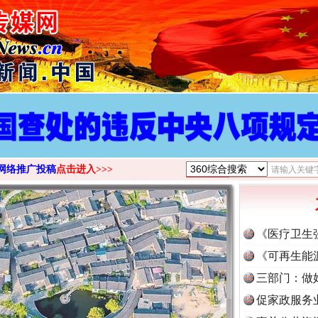
网络推广投稿
点击进入>>>
《医疗卫生
《可再生能
三部门：做
促家政服务