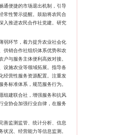
畅通便捷的市场退出机制，引导
经常性警示提醒。鼓励将农民合
深入推进农民合作社党建。研究
薄弱环节，着力提升农业社会化
、供销合作社组织体系优势和农
农户与服务主体便利高效对接。
、设施农业等领域拓展。指导各
化经营性服务资源配置。注重发
服务标准体系，规范服务行为。
愿组建联合社，增强服务和抗风
行业协会加强行业自律，在服务
完善监测监管、统计分析、信息
务状况、经营能力等信息监测。