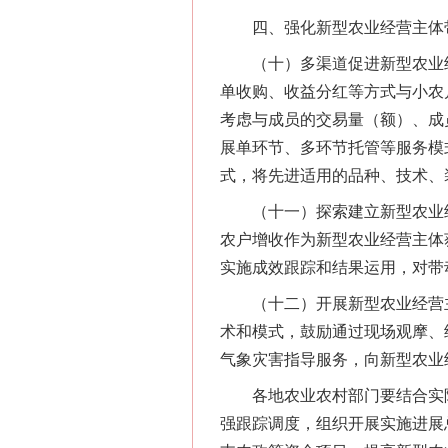
四、强化新型农业经营主体带
网上购药对药下症？
（十）多渠道促进新型农业经
单收购、收益分红等方式与小农
考虑与成员的交易量（额）、成
展单环节、多环节托管等服务模式
式，将先进适用的品种、技术、
（十一）探索建立新型农业经
农户增收作为新型农业经营主体
实施成效跟踪和结果运用，对带
（十二）开展新型农业经营主
这是一记警钟！
术和模式，鼓励通过现场观摩、
气象灾害指导服务，向新型农业
各地农业农村部门要结合实际
强跟踪调度，组织开展实施进展