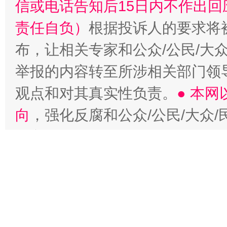
信或电话告知后15日内不作出
责任自负）
根据投诉人的要求将
布，让相关专家和公众/公民/大
举报的内容转至所涉相关部门领
观点和对其真实性负责。
● 本
向
，强化反腐和公众/公民/大众
这是一记警钟！
谢
造良好舆论氛围。通过中国公众传
网站架起政府和公众/公民/大众
盾，促进社会大发展，最终实现政
三者的和谐统一。本传媒网站结
有生力，借助全球互联网主阵地，