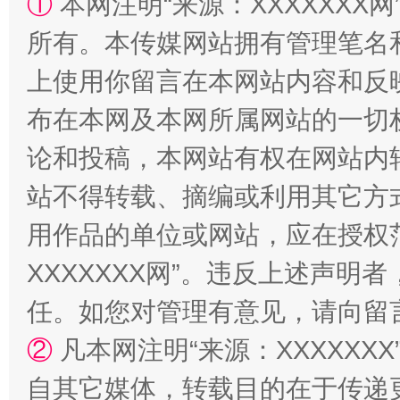
①
本网注明“来源：XXXXXXX网
所有。本传媒网站拥有管理笔名
上使用你留言在本网站内容和反
站台名比不上好声名
布在本网及本网所属网站的一切
论和投稿，本网站有权在网站内
站不得转载、摘编或利用其它方
用作品的单位或网站，应在授权
XXXXXXX网”。违反上述声
任。如您对管理有意见，请向留
漫山遍野的桃花与雪山、麦地、白藏房
除了
②
凡本网注明“来源：XXXXX
自其它媒体，转载目的在于传递