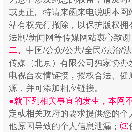
或更正。特请来函来电说明本网
站有权先行撤除，以保护版权拥有者
法制/新闻网等传媒网站衷心致谢
二、
中国/公众/公共/全民/法治
生
“刷贴”乱象丛生
传媒（北京）有限公司独家协办
电视台友情链接，授权合法、健
源，并可添加相应链接。
●就下列相关事宜的发生，本网
定或相关政府的要求提供您的个
他原因导致的个人信息泄漏；
⑶