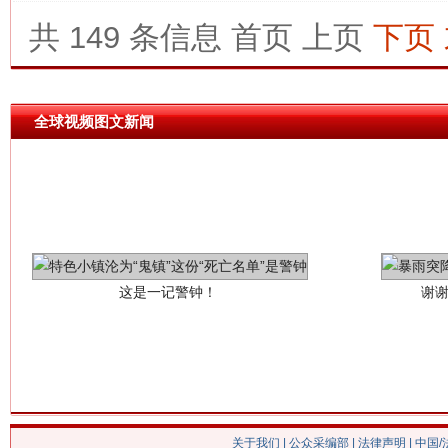
网上购药对药下症？
共 149 条信息
首页
上页
下页
全球视频图文新闻
这是一记警钟！
谢
关于我们
|
公众采编部
|
法律声明
| 中国