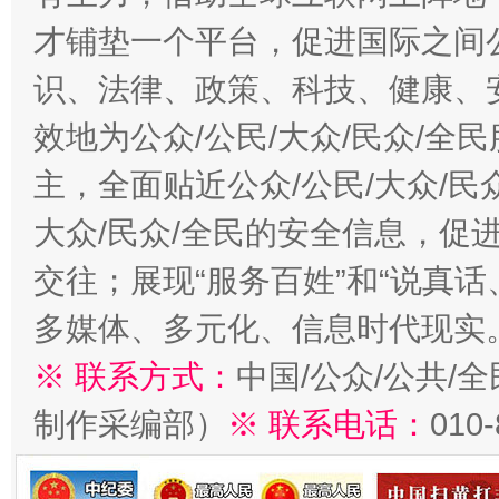
才铺垫一个平台，促进国际之间公
识、法律、政策、科技、健康、
效地为公众/公民/大众/民众/
主，全面贴近公众/公民/大众/民
大众/民众/全民的安全信息，促进
习近平的博鳌关键词
魏明亮
交往；展现“服务百姓”和“说真话
多媒体、多元化、信息时代现实
※ 联系方式：
中国/公众/公共/
制作采编部）
※ 联系电话：
010