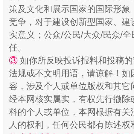
策及文化和展示国家的国际形象
竞争，对于建设创新型国家、建
招工难、用工荒背后
实意义；公众/公民/大众/民众
任。
③
如你所反映投诉报料和投稿的
法规或不文明用语，请谅解！如
容，涉及个人或单位版权和其它
网上购药对药下症？
经本网核实属实，有权先行撤除
料的个人或单位，本网根据有关
人的权利，任何公民都有陈述权