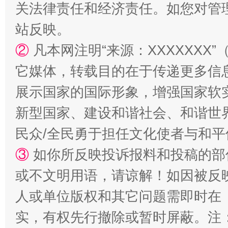
关法律责任和经济责任。如您对管
站反映。
②
凡本网注明“来源：XXXXXX
它媒体，转载目的在于传递更多信
展示国家的国际形象，增强国家软
招工难、用工荒背后
新型国家、建设和谐社会、和谐世界
民众/全民勇于担任文化使者与和
③
如你所反映投诉报料和投稿的部
或不文明用语，请谅解！如因被反
人或单位版权和其它问题需即时在
实，有权先行撤除或暂时屏蔽。注