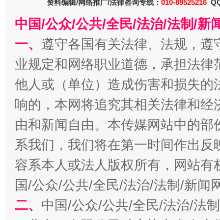
资料编辑/网络推广/法律咨询专线：
010-89525216
QQ
中国/公众/公共/全民/法治/法制/
一、
遵守各国有关法律、法规，遵
业规定和网络职业道德，承担法律
他人或（单位）造成伤害和损失的
响的，本网将追究其相关法律和经
生
“刷贴”乱象丛生
由和新闻自由。本传媒网站中的部
系我们，我们将在第一时间作出反
容系本人或法人版权所有，网站有
国/公众/公共/全民/法治/法制/新
二、
中国/公众/公共/全民/法治/