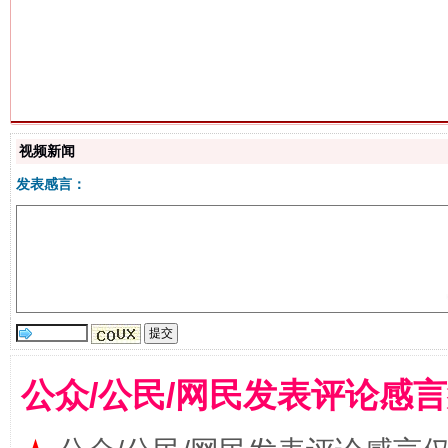
揭批美国五大"原罪"
"炒
视频新闻
发表感言：
解纷+调解+退费，一次搞定
公众/公民/网民发表评论感