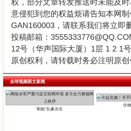
权，部分文章转发推送时未能及时
意侵犯到您的权益烦请告知本网制作采编
GAN160003，请联系我们将立即删
投稿邮箱：3555333776@QQ
12号（华声国际大厦）1层 1 2
原创权利，请转载时务必注明原创作
生
“刷贴”乱象丛生
全球视频图文新闻