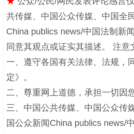
★
公众/公民/网民发表评论感言
共传媒、中国公众传媒、中国全民传媒Ch
China publics news/中国法制新闻
同意其观点或证实其描述。 注意
站台名比不上好声名
一、遵守各国有关法律、法规，
定
》。
二、尊重网上道德，承担一切因
三、中国公共传媒、中国公众传媒、中国全
国公众新闻China publics news/中
漫山遍野的桃花与雪山、麦地、白藏房
除了