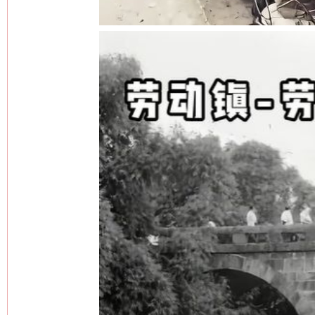
网上购药对药下症？
这是一记警钟！
谢