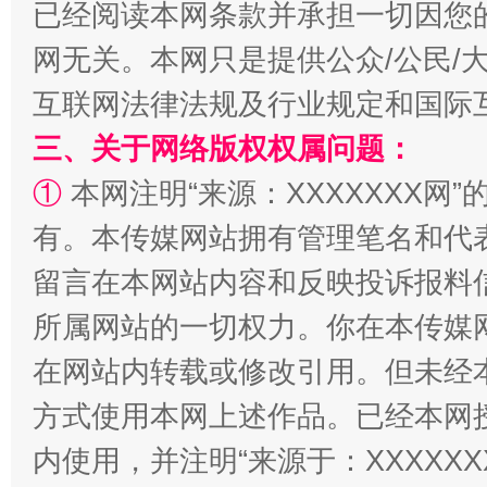
已经阅读本网条款并承担一切因您
网无关。本网只是提供公众/公民/
互联网法律法规及行业规定和国际
站台名比不上好声名
三、关于网络版权权属问题：
①
本网注明“来源：XXXXXXX网”
有。本传媒网站拥有管理笔名和代
留言在本网站内容和反映投诉报料
所属网站的一切权力。你在本传媒
在网站内转载或修改引用。但未经
方式使用本网上述作品。已经本网
漫山遍野的桃花与雪山、麦地、白藏房
除了
内使用，并注明“来源于：XXXXX