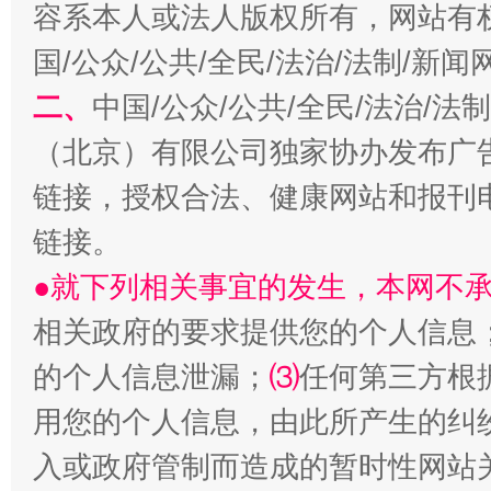
容系本人或法人版权所有，网站有
国/公众/公共/全民/法治/法制/新
二、
中国/公众/公共/全民/法治/
生
“刷贴”乱象丛生
（北京）有限公司独家协办发布广
链接，授权合法、健康网站和报刊
链接。
●就下列相关事宜的发生，本网不
相关政府的要求提供您的个人信息
的个人信息泄漏；
⑶
任何第三方根
揭批美国五大"原罪"
"炒
用您的个人信息，由此所产生的纠
入或政府管制而造成的暂时性网站