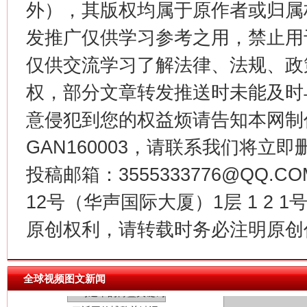
外），其版权均属于原作者或归属
发推广仅供学习参考之用，禁止用
今
在谋一域中谋全局
仅供交流学习了解法律、法规、政
权，部分文章转发推送时未能及时
意侵犯到您的权益烦请告知本网制作采编
GAN160003，请联系我们将立即删
投稿邮箱：3555333776@QQ
12号（华声国际大厦）1层 1 2
原创权利，请转载时务必注明原创作
习近平的博鳌关键词
魏明亮
全球视频图文新闻