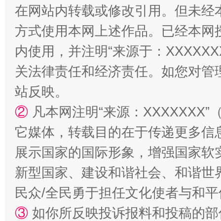
站台名比不上好声名
在网站内转载或修改引用。但未经
方式使用本网上述作品。已经本网
内使用，并注明“来源于：XXXXX
关法律责任和经济责任。如您对管
站反映。
②
凡本网注明“来源：XXXXXX
它媒体，转载目的在于传递更多信
漫山遍野的桃花与雪山、麦地、白藏房
除了
展示国家的国际形象，增强国家软
新型国家、建设和谐社会、和谐世界
民众/全民勇于担任文化使者与和
③
如你所反映投诉报料和投稿的部