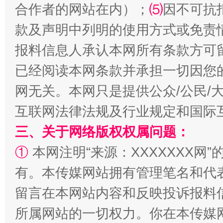
合作者的网站在内）；
⑸
因不可抗
款及声明中列明的使用方式或免责
报料信息人承认本网所有条款方可
已经阅读本网条款并承担一切因您
网无关。本网只是提供公众/公民/
解纷+调解+退费，一次搞定
互联网法律法规及行业规定和国际
三、关于网络版权权属问题：
①
本网注明“来源：XXXXXXX网”
有。本传媒网站拥有管理笔名和代
留言在本网站内容和反映投诉报料
所属网站的一切权力。你在本传媒