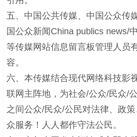
引用。
五、中国公共传媒、中国公众传媒、中国全
国公众新闻China publics news/中
招工难、用工荒背后
等传媒网站信息留言板管理人员
容。
六、本传媒结合现代网络科技影
联网主阵地，为社会/公众/民众
之间公众/民众/公民对法律、政
网上购药对药下症？
众服务！人人都作守法公民。