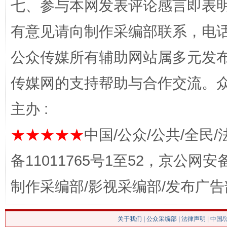
七、参与本网发表评论感言即表明
有意见请向制作采编部联系，电话：0
公众传媒所有辅助网站属多元发
传媒网的支持帮助与合作交流。
主办 :
这是一记警钟！
谢
★★★★★
中国/公众/公共/全民/
备11011765号1至52，京公网安备：
制作采编部/影视采编部/发布广告
关于我们
|
公众采编部
|
法律声明
| 中国