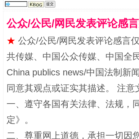
公众/公民/网民发表评论感
★
公众/公民/网民发表评论感言
共传媒、中国公众传媒、中国全民传媒Ch
China publics news/中国法制新闻
解纷+调解+退费，一次搞定
同意其观点或证实其描述。 注意
一、遵守各国有关法律、法规，
定
》。
二、尊重网上道德，承担一切因