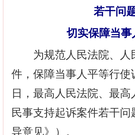
若干问
切实保障当事
为规范人民法院、人民
件，保障当事人平等行使
日，最高人民法院、最高
民事支持起诉案件若干问
导意见》）。