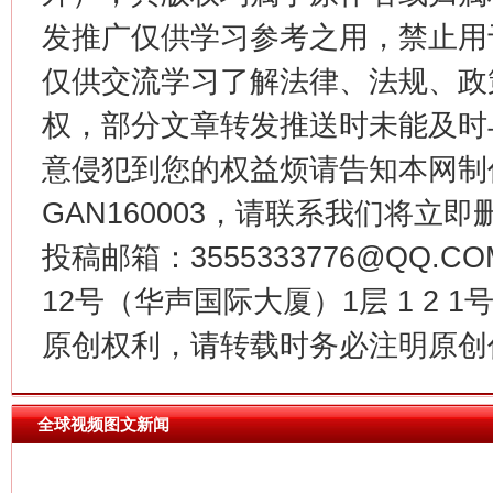
发推广仅供学习参考之用，禁止用
仅供交流学习了解法律、法规、政
权，部分文章转发推送时未能及时
意侵犯到您的权益烦请告知本网制作采编
GAN160003，请联系我们将立即删
今
投稿邮箱：3555333776@QQ
在谋一域中谋全局
12号（华声国际大厦）1层 1 2
原创权利，请转载时务必注明原创作
全球视频图文新闻