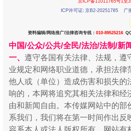
京ICP备11011765号1至3
ICP许可证: 京B2-20251785
广
资料编辑/网络推广/法律咨询专线：
010-89525216
QQ
中国/公众/公共/全民/法治/法制/
今
一、
遵守各国有关法律、法规，遵
在谋一域中谋全局
业规定和网络职业道德，承担法律
他人或（单位）造成伤害和损失的
响的，本网将追究其相关法律和经
由和新闻自由。本传媒网站中的部
系我们，我们将在第一时间作出反
容系本人或法人版权所有，网站有