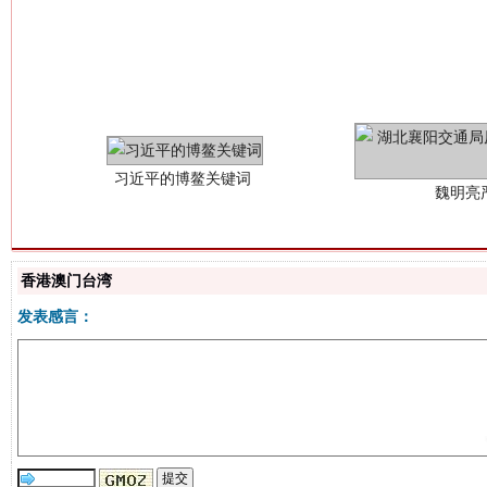
习近平的博鳌关键词
魏明亮
香港澳门台湾
发表感言：
生
“刷贴”乱象丛生