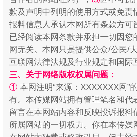
款及声明中列明的使用方式或免责
报料信息人承认本网所有条款方可
揭批美国五大"原罪"
"炒
已经阅读本网条款并承担一切因您
网无关。本网只是提供公众/公民/
互联网法律法规及行业规定和国际
三、关于网络版权权属问题：
①
本网注明“来源：XXXXXXX网”
有。本传媒网站拥有管理笔名和代
留言在本网站内容和反映投诉报料
解纷+调解+退费，一次搞定
所属网站的一切权力。你在本传媒