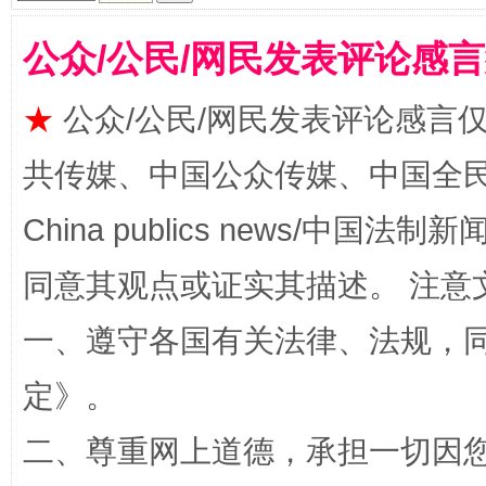
公众/公民/网民发表评论感
★
公众/公民/网民发表评论感言
揭批美国五大"原罪"
"炒
共传媒、中国公众传媒、中国全民传媒Ch
China publics news/中国法制新闻
同意其观点或证实其描述。 注意
一、遵守各国有关法律、法规，
定
》。
解纷+调解+退费，一次搞定
二、尊重网上道德，承担一切因