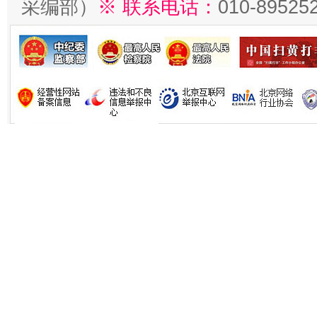
采编部）
※ 联系电话：
010-89525