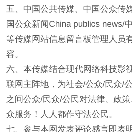
五、中国公共传媒、中国公众传媒、中国全
漫山遍野的桃花与雪山、麦地、白藏房
除了
国公众新闻China publics news/中
等传媒网站信息留言板管理人员
容。
六、本传媒结合现代网络科技影
联网主阵地，为社会/公众/民众
招工难、用工荒背后
之间公众/民众/公民对法律、政
众服务！人人都作守法公民。
七、参与本网发表评论感言即表明