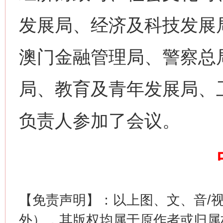
发展局、经济及科技发展
澳门金融管理局、警察总
网上购药对药下症？
局、教育及青年发展局、
负责人参加了会议。
【免责声明】：以上图、文、音/
这是一记警钟！
谢
外），其版权均属于原作者或归属