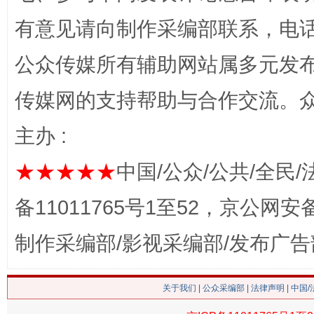
有意见请向制作采编部联系，电话：0
公众传媒所有辅助网站属多元发
网上购药对药下症？
传媒网的支持帮助与合作交流。
主办 :
★★★★★
中国/公众/公共/全民/
备11011765号1至52，京公网安备：
制作采编部/影视采编部/发布广告
这是一记警钟！
谢
关于我们
|
公众采编部
|
法律声明
| 中国