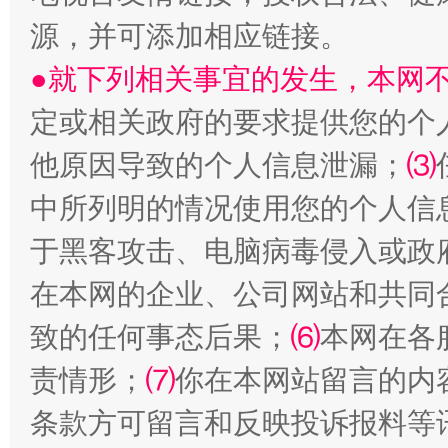
源，并可添加相应链接。
●就下列相关事宜的发生，本网
定或相关政府的要求提供您的个
他原因导致的个人信息泄漏；
⑶
中所列明的情况使用您的个人信
揭批美国五大"原罪"
"炒
于黑客攻击、电脑病毒侵入或政
在本网的企业、公司网站和共同
致的任何事态后果；
⑹
本网在各
责情形；
⑺
你在本网站留言的内
条款方可留言和反映投诉报料等