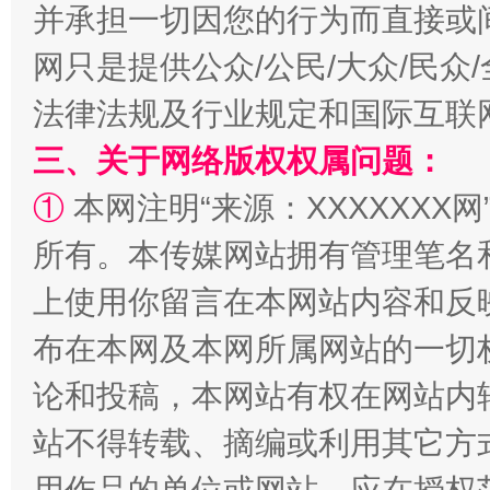
并承担一切因您的行为而直接或
网只是提供公众/公民/大众/民
解纷+调解+退费，一次搞定
法律法规及行业规定和国际互联
三、关于网络版权权属问题：
①
本网注明“来源：XXXXXXX网
所有。本传媒网站拥有管理笔名
上使用你留言在本网站内容和反
布在本网及本网所属网站的一切
站台名比不上好声名
论和投稿，本网站有权在网站内
站不得转载、摘编或利用其它方