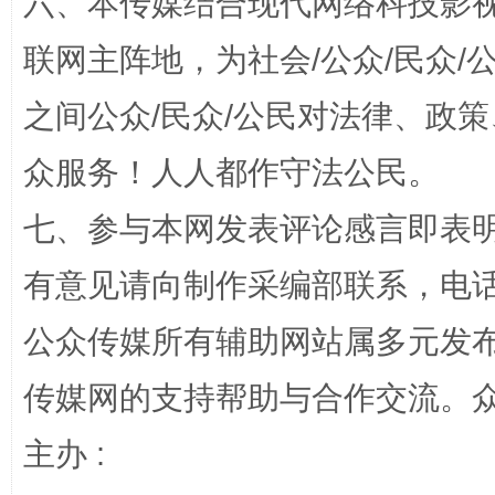
六、本传媒结合现代网络科技影
招工难、用工荒背后
联网主阵地，为社会/公众/民众
之间公众/民众/公民对法律、政
众服务！人人都作守法公民。
七、参与本网发表评论感言即表明
有意见请向制作采编部联系，电话：0
网上购药对药下症？
公众传媒所有辅助网站属多元发
传媒网的支持帮助与合作交流。
主办 :