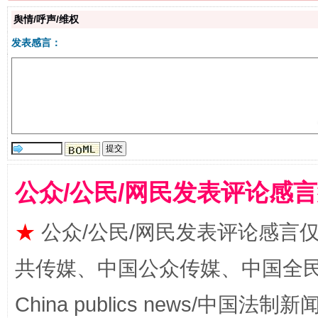
生
舆情/呼声/维权
“刷贴”乱象丛生
发表感言：
公众/公民/网民发表评论感
揭批美国五大"原罪"
"炒
★
公众/公民/网民发表评论感言
共传媒、中国公众传媒、中国全民传媒Ch
China publics news/中国法制新闻