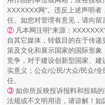
用作品的单位或网站，应在授权
XXXXXXX网”。违反上述声
任。如您对管理有意见，请向留
②
凡本网注明“来源：XXXXX
漫山遍野的桃花与雪山、麦地、白藏房
除了
自其它媒体，转载目的在于传递
策及文化和展示国家的国际形象
竞争，对于建设创新型国家、建
实意义；公众/公民/大众/民众
任。
③
如你所反映投诉报料和投稿的
招工难、用工荒背后
法规或不文明用语，请谅解！如